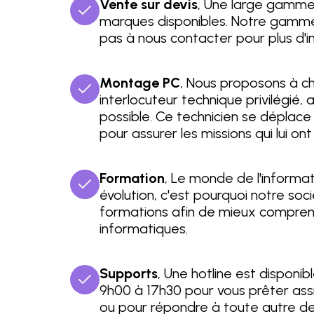
Vente sur devis
, Une large gamm
marques disponibles. Notre gamme 
pas à nous contacter pour plus d'i
Montage PC
, Nous proposons à ch
interlocuteur technique privilégié, af
possible. Ce technicien se déplace
pour assurer les missions qui lui on
Formation
, Le monde de l'informa
évolution, c'est pourquoi notre so
formations afin de mieux comprend
informatiques.
Supports
, Une hotline est disponib
9h00 à 17h30 pour vous prêter assi
ou pour répondre à toute autre 