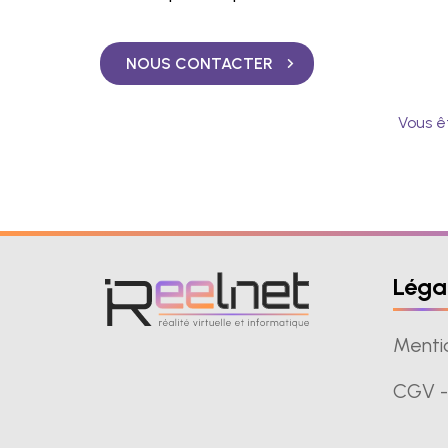
NOUS CONTACTER
Vous ê
Léga
Menti
CGV -