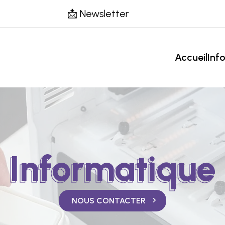
📩 Newsletter
Accueil
Inf
Informatique
Informatique
NOUS CONTACTER