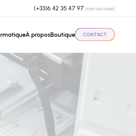
(+33)6 42 35 47 97
(non surtaxé)
ormatique
À propos
Boutique
CONTACT